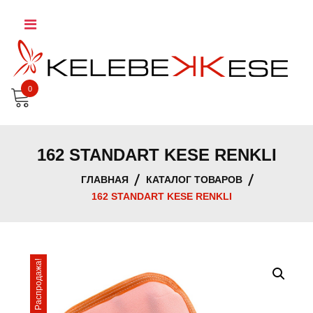
Skip
to
content
0
162 STANDART KESE RENKLI
ГЛАВНАЯ
КАТАЛОГ ТОВАРОВ
162 STANDART KESE RENKLI
Распродажа!