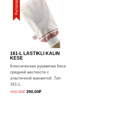
Распродажа!
161-L LASTIKLI KALIN
KESE
Классическая рукавичка Кесе
средней жесткости с
эластичной манжетой. Тип
161-L.
400,00
₽
390,00
₽