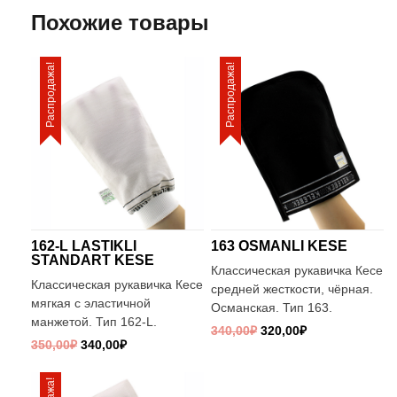
Похожие товары
Распродажа!
Распродажа!
162-L LASTIKLI
163 OSMANLI KESE
STANDART KESE
Классическая рукавичка Кесе
Классическая рукавичка Кесе
средней жесткости, чёрная.
мягкая с эластичной
Османская. Тип 163.
манжетой. Тип 162-L.
340,00
₽
320,00
₽
350,00
₽
340,00
₽