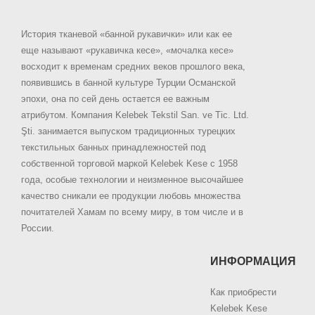
История тканевой «банной рукавички» или как ее
еще называют «рукавичка кесе», «мочалка кесе»
восходит к временам средних веков прошлого века,
появившись в банной культуре Турции Османской
эпохи, она по сей день остается ее важным
атрибутом. Компания Kelebek Tekstil San. ve Tic. Ltd.
Şti. занимается выпуском традиционных турецких
текстильных банных принадлежностей под
собственной торговой маркой Kelebek Kese с 1958
года, особые технологии и неизменное высочайшее
качество сникали ее продукции любовь множества
почитателей Хамам по всему миру, в том числе и в
России.
ИНФОРМАЦИЯ
Как приобрести
Kelebek Kese